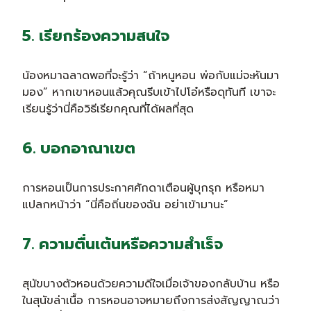
5. เรียกร้องความสนใจ
น้องหมาฉลาดพอที่จะรู้ว่า “ถ้าหนูหอน พ่อกับแม่จะหันมา
มอง” หากเขาหอนแล้วคุณรีบเข้าไปโอ๋หรือดุทันที เขาจะ
เรียนรู้ว่านี่คือวิธีเรียกคุณที่ได้ผลที่สุด
6. บอกอาณาเขต
การหอนเป็นการประกาศศักดาเตือนผู้บุกรุก หรือหมา
แปลกหน้าว่า “นี่คือถิ่นของฉัน อย่าเข้ามานะ”
7. ความตื่นเต้นหรือความสำเร็จ
สุนัขบางตัวหอนด้วยความดีใจเมื่อเจ้าของกลับบ้าน หรือ
ในสุนัขล่าเนื้อ การหอนอาจหมายถึงการส่งสัญญาณว่า