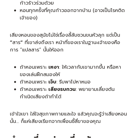
ก้าวร้าวร่วมด้วย
หอนทุกครั้งที่คุณก้าวออกจากบ้าน (อาจเป็นโรคติด
เจ้าของ)
เสียงหอนของสุนัขไม่ใช่เรื่องลี้ลับชวนขนหัวลุก แต่เป็น
“
สาร
“
ที่เขาส่งถึงเรา หน้าที่ของเราในฐานะเจ้าของคือ
การ “แปลสาร” นั้นให้ออก
ถ้าหอนเพราะ
เหงา
: ให้เวลากับเขามากขึ้น หรือหา
ของเล่นฝึกสมองให้
ถ้าหอนเพราะ
เจ็บ
: รีบพาไปหาหมอ
ถ้าหอนเพราะ
เสียงรบกวน
: พยายามเลี่ยงต้น
กำเนิดเสียงถ้าทำได้
เข้าใจเขา ใส่ใจสุขภาพกายและใจ แล้วคุณจะรู้ว่าเสียงหอน
นั้น… ก็แค่เสียงเรียกจากเพื่อนซี้สี่ขาของคุณ