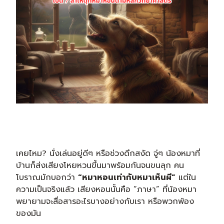
เคยไหม? นั่งเล่นอยู่ดีๆ หรือช่วงดึกสงัด จู่ๆ น้องหมาที่
บ้านก็ส่งเสียงโหยหวนขึ้นมาพร้อมกันจนขนลุก คน
โบราณมักบอกว่า
“หมาหอนเท่ากับหมาเห็นผี”
แต่ใน
ความเป็นจริงแล้ว เสียงหอนนั้นคือ “ภาษา” ที่น้องหมา
พยายามจะสื่อสารอะไรบางอย่างกับเรา หรือพวกพ้อง
ของมัน