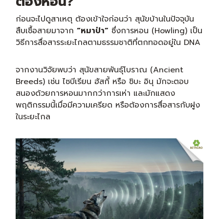
ต้องหอน?
ก่อนจะไปดูสาเหตุ ต้องเข้าใจก่อนว่า สุนัขบ้านในปัจจุบัน
สืบเชื้อสายมาจาก
“หมาป่า”
ซึ่งการหอน (Howling) เป็น
วิธีการสื่อสารระยะไกลตามธรรมชาติที่ตกทอดอยู่ใน DNA
จากงานวิจัยพบว่า สุนัขสายพันธุ์โบราณ (Ancient
Breeds) เช่น ไซบีเรียน ฮัสกี้ หรือ ชิบะ อินุ มักจะตอบ
สนองด้วยการหอนมากกว่าการเห่า และมักแสดง
พฤติกรรมนี้เมื่อมีความเครียด หรือต้องการสื่อสารกับฝูง
ในระยะไกล