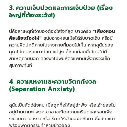
3. ความเจ็บปวดและการเจ็บป่วย (เรื่อง
ใหญ่ที่ต้องระวัง!)
นี่คือสาเหตุที่เจ้าของต้องใส่ใจที่สุด บางครั้ง
“เสียงหอน
คือเสียงร้องไห้”
สุนัขอาจหอนเมื่อได้รับบาดเจ็บ หรือมี
ความผิดปกติภายในร่างกายที่มองไม่เห็น หากสุนัขของ
คุณไม่เคยหอนมาก่อน แต่จู่ๆ ก็หอนบ่อยขึ้นโดยไม่มี
สาเหตุภายนอก ควรพาไปพบสัตวแพทย์เพื่อตรวจเช็ค
สุขภาพทันที
4. ความเหงาและความวิตกกังวล
(Separation Anxiety)
สุนัขเป็นสัตว์สังคม เมื่อถูกทิ้งให้อยู่ลำพัง หรือเจ้าของไม่
อยู่บ้านนานๆ พวกเขาอาจเกิดความเครียดและหอนเพื่อ
ระบายความเหงา หรือเรียกให้เจ้าของกลับมา ซึ่งมักจะมา
พร้อมพฤติกรรมทำลายข้าวของ