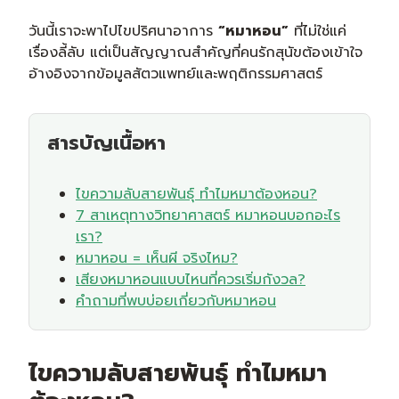
วันนี้เราจะพาไปไขปริศนาอาการ
“หมาหอน”
ที่ไม่ใช่แค่
เรื่องลี้ลับ แต่เป็นสัญญาณสำคัญที่คนรักสุนัขต้องเข้าใจ
อ้างอิงจากข้อมูลสัตวแพทย์และพฤติกรรมศาสตร์
สารบัญเนื้อหา
ไขความลับสายพันธุ์ ทำไมหมาต้องหอน?
7 สาเหตุทางวิทยาศาสตร์ หมาหอนบอกอะไร
เรา?
หมาหอน = เห็นผี จริงไหม?
เสียงหมาหอนแบบไหนที่ควรเริ่มกังวล?
คำถามที่พบบ่อยเกี่ยวกับหมาหอน
ไขความลับสายพันธุ์ ทำไมหมา