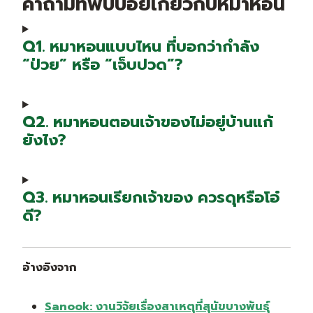
คำถามที่พบบ่อยเกี่ยวกับหมาหอน
Q1. หมาหอนแบบไหน ที่บอกว่ากำลัง
“ป่วย” หรือ “เจ็บปวด”?
Q2. หมาหอนตอนเจ้าของไม่อยู่บ้านแก้
ยังไง?
Q3. หมาหอนเรียกเจ้าของ ควรดุหรือโอ๋
ดี?
อ้างอิงจาก
Sanook: งานวิจัยเรื่องสาเหตุที่สุนัขบางพันธุ์