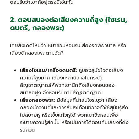
ตอบรับว่าเขาก็อยู่ตรงนี้เช่นกัน
2. ตอบสนองต่อเสียงความถี่สูง (ไซเรน,
ดนตรี, กลองพระ)
เคยสังเกตไหมว่า หมาชอบหอนรับเสียงรถพยาบาล หรือ
เสียงตีกลองเพลตามวัด?
เสียงไซเรน/เครื่องดนตรี:
หูของสุนัขไวต่อเสียง
ความถี่สูงมาก เสียงเหล่านี้อาจไปกระตุ้น
สัญชาตญาณให้พวกเขานึกถึงเสียงหอนของ
สมาชิกฝูง จึงหอนรับตามสัญชาตญาณ
เสียงกลองพระ:
มีข้อมูลที่น่าสนใจระบุว่า เสียง
กลองมีความถี่และการสั่นสะเทือนที่อาจทำให้สุนัขรู้สึก
ไม่สบายหู หรือเจ็บแก้วหูได้ พวกเขาจึงหอนเพื่อ
ระบายความรู้สึกนั้น หรือเป็นการโต้ตอบกับเสียงที่ดัง
รบกวน