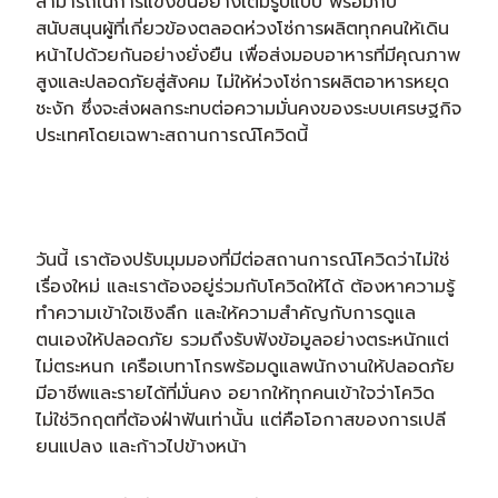
สามารถในการแข่งขันอย่างเต็มรูปแบบ พร้อมกับ
สนับสนุนผู้ที่เกี่ยวข้องตลอดห่วงโซ่การผลิตทุกคนให้เดิน
หน้าไปด้วยกันอย่างยั่งยืน เพื่อส่งมอบอาหารที่มีคุณภาพ
สูงและปลอดภัยสู่สังคม ไม่ให้ห่วงโซ่การผลิตอาหารหยุด
ชะงัก ซึ่งจะส่งผลกระทบต่อความมั่นคงของระบบเศรษฐกิจ
ประเทศโดยเฉพาะสถานการณ์โควิดนี้
วันนี้ เราต้องปรับมุมมองที่มีต่อสถานการณ์โควิดว่าไม่ใช่
เรื่องใหม่ และเราต้องอยู่ร่วมกับโควิดให้ได้ ต้องหาความรู้
ทำความเข้าใจเชิงลึก และให้ความสำคัญกับการดูแล
ตนเองให้ปลอดภัย รวมถึงรับฟังข้อมูลอย่างตระหนักแต่
ไม่ตระหนก เครือเบทาโกรพร้อมดูแลพนักงานให้ปลอดภัย
มีอาชีพและรายได้ที่มั่นคง อยากให้ทุกคนเข้าใจว่าโควิด
ไม่ใช่วิกฤตที่ต้องฝ่าฟันเท่านั้น แต่คือโอกาสของการเปลี
ยนแปลง และก้าวไปข้างหน้า