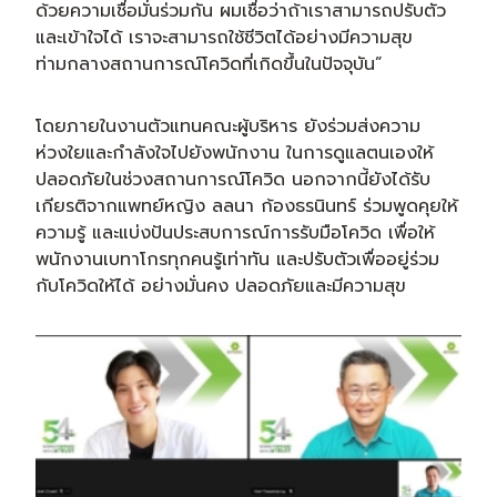
ด้วยความเชื่อมั่นร่วมกัน ผมเชื่อว่าถ้าเราสามารถปรับตัว
และเข้าใจได้ เราจะสามารถใช้ชีวิตได้อย่างมีความสุข
ท่ามกลางสถานการณ์โควิดที่เกิดขึ้นในปัจจุบัน”
โดยภายในงานตัวแทนคณะผู้บริหาร ยังร่วมส่งความ
ห่วงใยและกำลังใจไปยังพนักงาน ในการดูแลตนเองให้
ปลอดภัยในช่วงสถานการณ์โควิด นอกจากนี้ยังได้รับ
เกียรติจากแพทย์หญิง ลลนา ก้องธรนินทร์ ร่วมพูดคุยให้
ความรู้ และแบ่งปันประสบการณ์การรับมือโควิด เพื่อให้
พนักงานเบทาโกรทุกคนรู้เท่าทัน และปรับตัวเพื่ออยู่ร่วม
กับโควิดให้ได้ อย่างมั่นคง ปลอดภัยและมีความสุข