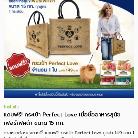
โปรโมชั่น
แถมฟรี! กระเป๋า Perfect Love เมื่อซื้ออาหารสุนัข
เฟอร์เฟคต้า ขนาด 15 กก.
ทาสหมาต้องมุงทางนี้! แถมฟรี! กระเป๋า Perfect Love มูลค่า 149 บาท 1