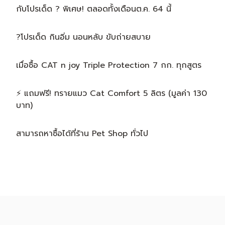
กับโปรเด็ด ? พิเศษ! ตลอดทั้งเดือนต.ค. 64 นี้
?โปรเด็ด กินอิ่ม นอนหลับ ขับถ่ายสบาย
เมื่อซื้อ CAT n joy Triple Protection 7 กก. ทุกสูตร
⚡ แถมฟรี! ทรายแมว Cat Comfort 5 ลิตร (มูลค่า 130
บาท)
สามารถหาซื้อได้ที่ร้าน Pet Shop ทั่วไป