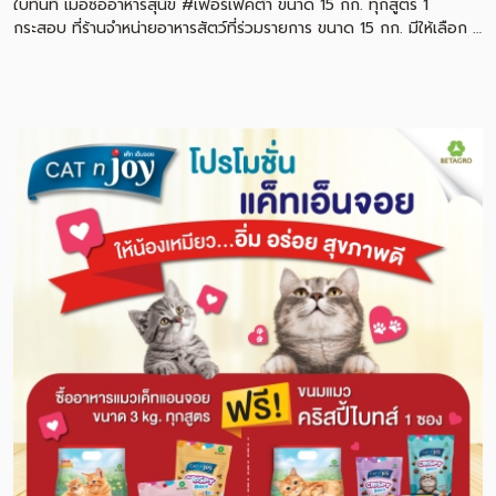
ใบทันที เมื่อซื้ออาหารสุนัข #เฟอร์เฟคต้า ขนาด 15 กก. ทุกสูตร 1
กระสอบ ที่ร้านจำหน่ายอาหารสัตว์ที่ร่วมรายการ ขนาด 15 กก. มีให้เลือก 2
สูตร ราคาเพียง 1,850 บาท (ปกติ 2,250 บาท) • เฟอร์เฟคต้า อาหาร
สุนัขพันธุ์กลาง-ใหญ่ สูตรไก่และข้าวกล้อง • เฟอร์เฟคต้า อาหารสุนัข
พันธุ์กลาง-ใหญ่ เนื้อและข้าวกล้อง จัดไซส์ใหญ่จุใจ เอาใจน้องหมา กับ
อาหารสุนัขเกรดพรี่เมี่ยม ที่มีส่วนผสมอันดับ 1 จากเนื้อสดแท้ๆ การัน
ตีความ สด ใหม่ อร่อย และปราศจากสารสังเคราะห์ที่อาจเป็นอันตรายต่อ
น้อง ซื้อได้แล้วที่ร้านจำหน่ายอาหารสัตว์ที่ร่วมรายการ เริ่มวันนี้ –
จนกว่าสินค้าจะหมด *ของแถมมีจำนวนจำกัด หมดแล้วหมดเลย