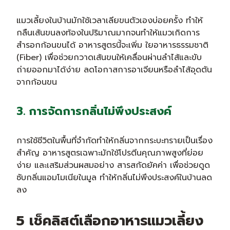
แมวเลี้ยงในบ้านมักใช้เวลาเลียขนตัวเองบ่อยครั้ง ทำให้
กลืนเส้นขนลงท้องในปริมาณมากจนทำให้แมวเกิดการ
สำรอกก้อนขนได้ อาหารสูตรนี้จะเพิ่ม ใยอาหารธรรมชาติ
(Fiber) เพื่อช่วยกวาดเส้นขนให้เคลื่อนผ่านลำไส้และขับ
ถ่ายออกมาได้ง่าย ลดโอกาสการอาเจียนหรือลำไส้อุดตัน
จากก้อนขน
3. การจัดการกลิ่นไม่พึงประสงค์
การใช้ชีวิตในพื้นที่จำกัดทำให้กลิ่นจากกระบะทรายเป็นเรื่อง
สำคัญ อาหารสูตรเฉพาะมักใช้โปรตีนคุณภาพสูงที่ย่อย
ง่าย และเสริมส่วนผสมอย่าง สารสกัดยัคค่า เพื่อช่วยดูด
ซับกลิ่นแอมโมเนียในมูล ทำให้กลิ่นไม่พึงประสงค์ในบ้านลด
ลง
5 เช็คลิสต์เลือกอาหารแมวเลี้ยง