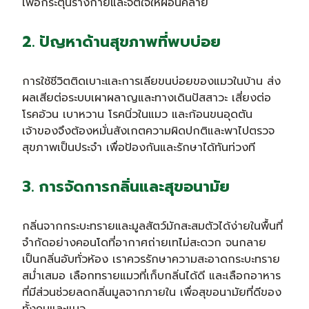
เพื่อกระตุ้นร่างกายและจิตใจให้ผ่อนคลาย
2. ปัญหาด้านสุขภาพที่พบบ่อย
การใช้ชีวิตติดเบาะและการเลียขนบ่อยของแมวในบ้าน ส่ง
ผลเสียต่อระบบเผาผลาญและทางเดินปัสสาวะ เสี่ยงต่อ
โรคอ้วน เบาหวาน โรคนิ่วในแมว และก้อนขนอุดตัน
เจ้าของจึงต้องหมั่นสังเกตความผิดปกติและพาไปตรวจ
สุขภาพเป็นประจำ เพื่อป้องกันและรักษาได้ทันท่วงที
3. การจัดการกลิ่นและสุขอนามัย
กลิ่นจากกระบะทรายและมูลสัตว์มักสะสมตัวได้ง่ายในพื้นที่
จำกัดอย่างคอนโดที่อากาศถ่ายเทไม่สะดวก จนกลาย
เป็นกลิ่นอับทั่วห้อง เราควรรักษาความสะอาดกระบะทราย
สม่ำเสมอ เลือกทรายแมวที่เก็บกลิ่นได้ดี และเลือกอาหาร
ที่มีส่วนช่วยลดกลิ่นมูลจากภายใน เพื่อสุขอนามัยที่ดีของ