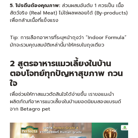
5. โปรตีนต้องคุณภาพ:
ส่วนผสมอันดับ 1 ควรเป็น เนื้อ
สัตว์จริง (Real Meat) ไม่ใช่ผลพลอยได้ (By-products)
เพื่อกล้ามเนื้อที่แข็งแรง
Tip: การเลือกอาหารที่ระบุหน้าถุงว่า “Indoor Formula”
มักจะรวมคุณสมบัติเหล่านี้มาให้ครบในถุงเดียว
2 สูตรอาหารแมวเลี้ยงในบ้าน
ตอบโจทย์ทุกปัญหาสุขภาพ กวน
ใจ
เพื่อช่วยให้ทาสแมวตัดสินใจได้ง่ายขึ้น เราขอแนะนำ
ผลิตภัณฑ์อาหารแมวเลี้ยงในบ้านยอดนิยมสองแบรนด์
จาก Betagro pet