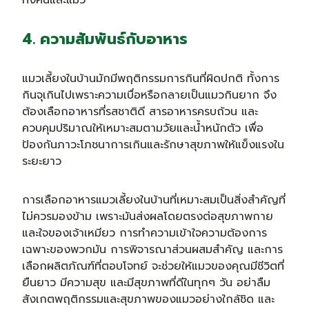
ทั้งคนและแมว
4. ความสัมพันธ์กับอาหาร
แมวเลี้ยงในบ้านมักมีพฤติกรรมการกินที่ผิดปกติ ทั้งการ
กินจุเกินไปเพราะความเบื่อหรือกลายเป็นแมวกินยาก จึง
ต้องเลือกอาหารที่รสชาติดี สารอาหารครบถ้วน และ
ควบคุมปริมาณให้เหมาะสมตามวัยและน้ำหนักตัว เพื่อ
ป้องกันภาวะโภชนาการเกินและรักษาสุขภาพให้แข็งแรงใน
ระยะยาว
การเลือกอาหารแมวเลี้ยงในบ้านที่เหมาะสมเป็นสิ่งสำคัญที่
ไม่ควรมองข้าม เพราะมันส่งผลโดยตรงต่อสุขภาพกาย
และใจของเจ้าเหมียว การทำความเข้าใจความต้องการ
เฉพาะของพวกมัน การพิจารณาส่วนผสมสำคัญ และการ
เลือกผลิตภัณฑ์ที่ตอบโจทย์ จะช่วยให้แมวของคุณมีชีวิตที่
ยืนยาว มีความสุข และมีสุขภาพที่ดีในทุกๆ วัน อย่าลืม
สังเกตพฤติกรรมและสุขภาพของแมวอย่างใกล้ชิด และ