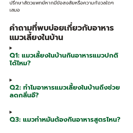
ปรึกษาสัตวแพทย์หากมีข้อสงสัยหรือความกังวลใดๆ
เสมอ
คำถามที่พบบ่อยเกี่ยวกับอาหาร
แมวเลี้ยงในบ้าน
Q1: แมวเลี้ยงในบ้านกินอาหารแมวปกติ
ได้ไหม?
Q2: ทำไมอาหารแมวเลี้ยงในบ้านถึงช่วย
ลดกลิ่นอึ?
Q3: แมวทำหมันต้องกินอาหารสูตรไหน?