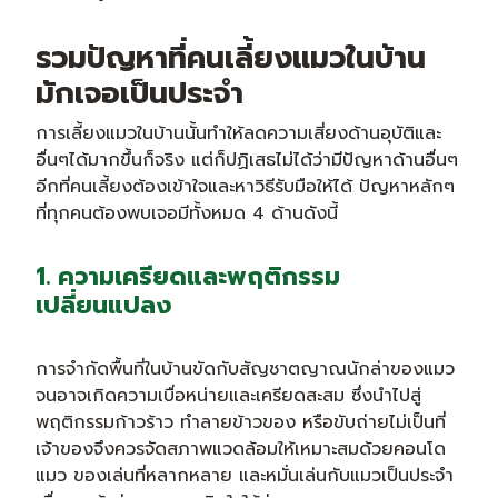
รวมปัญหาที่คนเลี้ยงแมวในบ้าน
มักเจอเป็นประจำ
การเลี้ยงแมวในบ้านนั้นทำให้ลดความเสี่ยงด้านอุบัติและ
อื่นๆได้มากขึ้นก็จริง แต่ก็ปฏิเสธไม่ได้ว่ามีปัญหาด้านอื่นๆ
อีกที่คนเลี้ยงต้องเข้าใจและหาวิธีรับมือให้ได้ ปัญหาหลักๆ
ที่ทุกคนต้องพบเจอมีทั้งหมด 4 ด้านดังนี้
1. ความเครียดและพฤติกรรม
เปลี่ยนแปลง
การจำกัดพื้นที่ในบ้านขัดกับสัญชาตญาณนักล่าของแมว
จนอาจเกิดความเบื่อหน่ายและเครียดสะสม ซึ่งนำไปสู่
พฤติกรรมก้าวร้าว ทำลายข้าวของ หรือขับถ่ายไม่เป็นที่
เจ้าของจึงควรจัดสภาพแวดล้อมให้เหมาะสมด้วยคอนโด
แมว ของเล่นที่หลากหลาย และหมั่นเล่นกับแมวเป็นประจำ