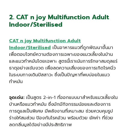
2. CAT n joy Multifunction Adult
Indoor/Sterilised
CAT n joy Multifunction Adult
Indoor/Sterilised
เป็นอาหารแมวที่ถูกพัฒนาขึ้นมา
เพื่อตอบโจทย์ความต้องการเฉพาะของแมวเลี้ยงในบ้าน
และแมวทำหมันโดยเฉพาะ สูตรนี้เราเน้นการรักษาสมดุลแร่
ธาตุอย่างเข้มงวด เพื่อลดความเสี่ยงของการเกิดโรคนิ่ว
ในระบบทางเดินปัสสาวะ ซึ่งเป็นปัญหาที่พบบ่อยในแมว
ทำหมัน
จุดเด่น:
เป็นสูตร 2-in-1 ที่ออกแบบมาสำหรับแมวเลี้ยงใน
บ้านหรือแมวทำหมัน ซึ่งมักมีกิจกรรมน้อยและต้องการ
การดูแลเป็นพิเศษ มีพลังงานที่เหมาะสม ช่วยควบคุมรูป
ร่างให้สมส่วน ป้องกันโรคอ้วน พร้อมด้วย ยัคค่า ที่ช่วย
ลดกลิ่นมูลได้อย่างมีประสิทธิภาพ