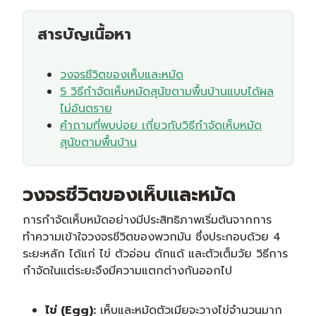
สารบัญเนื้อหา
วงจรชีวิตของเห็บและหมัด
5 วิธีกําจัดเห็บหมัดสุนัขตามพื้นบ้านแบบได้ผล
ไม่อันตราย
คำถามที่พบบ่อย เกี่ยวกับวิธีกําจัดเห็บหมัด
สุนัขตามพื้นบ้าน
วงจรชีวิตของเห็บและหมัด
การกำจัดเห็บหมัดอย่างมีประสิทธิภาพเริ่มต้นจากการ
ทำความเข้าใจวงจรชีวิตของพวกมัน ซึ่งประกอบด้วย 4
ระยะหลัก ได้แก่ ไข่ ตัวอ่อน ดักแด้ และตัวเต็มวัย วิธีการ
กำจัดในแต่ระยะจึงมีความแตกต่างกันออกไป
ไข่ (Egg):
เห็บและหมัดตัวเมียจะวางไข่จำนวนมาก