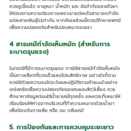
ควรดูเงื่อนไข อายุหมา น้ำหนัก และ ข้อจำกัดของตัวยา
ให้ตรงตามความต้องการเพราะยาแต่ละตัวสามารถกำจัด
แต่ละสายพันธุ่ไม่เท่ากัน หากลังเลส่วนนี้ควรปรึกษาแพทย์
เพื่อความปลอดภัยสำหรับน้องหมาของเรา
4 สารเคมีกำจัดเห็บหมัด (สำหรับการ
ระบาดรุนแรง)
ในกรณีที่มีการระบาดรุนแรง การใช้สารเคมีกำจัดเห็บหมัด
เป็นทางเลือกที่รวดเร็วและมีประสิทธิภาพ อย่างไรก็ตาม
ควรใช้ด้วยความระมัดระวังและปฏิบัติตามคำแนะนำอย่าง
เคร่งครัดเพื่อความปลอดภัยของคนและสัตว์เลี้ยง ควร
ศึกษาหาข้อมูลก่อนใช้น้ำยาเคมีทุกครั้ง และควรเก็บหมาให้
เรียบร้อยให้ห่างจากบริเวณที่ทำความสะอาดด้วยน้ำยา
เพื่อป้องกันการเลีย หรือ ดม กลิ่นเคมี
5. การป้องกันและการควบคุมระยะยาว