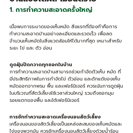
1. การทำความสะอาดครั้งใหญ่
เมื่อพบการระบาดของเห็บหมัด สิ่งแรกที่ต้องทำคือการ
ทำความสะอาดบ้านอย่างละเอียดและรวดเร็ว เพื่อลด
จำนวนเห็บหมัดในสิ่งแวดล้อมให้ได้มากที่สุด เหมาะสำหรับ
ระยะ ไข่ และ ตัว อ่อน
ดูดฝุ่นปัดกวาดทุกซอกในบ้าน
การทำความสะอาดบ้านสามารถช่วยกำจัดตัวเห็บ หมัด ที่
มีประสิทธิภาพในการกำจัดไข่ ตัวอ่อน และดักแด้ของเห็บ
หมัดออกจากพรม พื้น และเฟอร์นิเจอร์ ควรเน้นการดูดฝุ่น
ในบริเวณที่สัตว์เลี้ยงใช้เวลาส่วนใหญ่ รวมถึงซอกมุม
รอยแตกของพื้น และใต้เฟอร์นิเจอร์
การซักทำความสะอาดเครื่องนอนสัตว์เลี้ยง
เครื่องนอนของสัตว์เลี้ยงเป็นแหล่งสะสมของเห็บหมัดและ
ไข่ของพวกมัน ควรซักเครื่องนอนสัตว์เลี้ยงด้วยน้ำร้อน