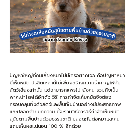
ปัญหาใหญ่ที่คนเลี้ยงหมาไม่มีใครอยากเจอ คือปัญหาหมา
มีเห็บหมัด ปรสิตเหล่านี้ไม่เพียงสร้างความรำคาญให้กับ
สัตว์เลี้ยงเท่านั้น แต่สามารถแพร่ไป ยังคน รวมถึงเป็น
พาหะนำโรคได้อีกด้ว วิธี การกำจัดเห็บหมัดจึงต้อง
ครอบคลุมทั้งตัวสัตว์และพื้นที่ในบ้านอย่างมีประสิทธิภาพ
และปลอดภัย บทความ นี้จะรวมวิธีการวิธีกำจัดเห็บหมัด
สุนัขตามพื้นบ้านด้วยธรรมชาติ ปลอดภัยต่อหมาและคน
แถมเห็นผลแน่นอน 100 % อีกด้วย