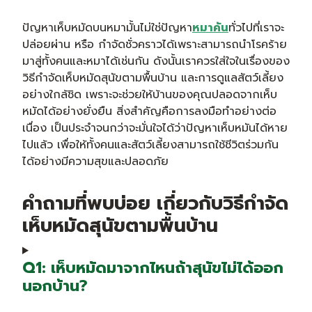
ปัญหาเห็บหมัดบนหมามั้นไม่ใช่ปัญหา
หมาคัน
ทั่วไปที่เราจะ
ปล่อยผ่าน หรือ กำจัดชั่วคราวได้เพราะสามารถนำโรคร้าย
มาสู่ทั้งคนและหมาได้เช่นกัน ดังนั้นเราควรใส่ใจในเรื่องของ
วิธีกําจัดเห็บหมัดสุนัขตามพื้นบ้าน และการดูแลสัตว์เลี้ยง
อย่างใกล้ชิด เพราะจะช่วยให้บ้านของคุณปลอดจากเห็บ
หมัดได้อย่างยั่งยืน สิ่งสำคัญคือการลงมือทำอย่างต่อ
เนื่อง เป็นประจำจนกว่าจะมั่นใจได้ว่าปัญหาเห็บหมันได้หาย
ไปแล้ว เพื่อให้ทั้งคนและสัตว์เลี้ยงสามารถใช้ชีวิตร่วมกัน
ได้อย่างมีความสุขและปลอดภัย
คำถามที่พบบ่อย เกี่ยวกับวิธีกําจัด
เห็บหมัดสุนัขตามพื้นบ้าน
Q1: เห็บหมัดมาจากไหนถ้าสุนัขไม่ได้ออก
นอกบ้าน?