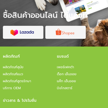
ไหนดีกว่า? โภชนาการระหว่างทริป สำคัญกว่าที่คิด ข้อควร
ระวังเมื่อพาแมวไปเที่ยว สรุป พาแมว […]
ซื้อสินค้าออนไลน์ ได้แล้วที่
ผลิตภัณฑ์
แบรนด์
ผลิตภัณฑ์สุนัข
เพอร์เฟคต้า
ผลิตภัณฑ์แมว
ด็อก เอ็นจอย
ผลิตภัณฑ์สูตรรักษา
แค็ท เอ็นจอย
บริการ OEM
บิงโกสตาร์
ข่าวสาร & โปรโมชั่น