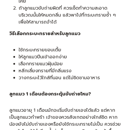
เคย
ถ้าลูกแมวขับถ่ายผิดที่ ควรเช็ดทำความสะอาด
บริเวณนั้นให้หมดกลิ่น แล้วพาไปที่กระบะทรายซ้ำ ๆ
เพื่อให้สามารถจำได้
วิธีเลือกกระบะทรายสำหรับลูกแมว
ใช้กระบะทรายขอบเตี้ย
ให้ลูกแมวปีนเข้าออกง่าย
เลือกทรายแมวฝุ่นน้อย
หลีกเลี่ยงทรายที่มีกลิ่นแรง
วางกระบะไว้ใกล้ที่นอน แต่ไม่ชิดชามอาหาร
ลูกแมว 1 เดือนต้องกระตุ้นขับถ่ายไหม?
ลูกแมวอายุ 1 เดือนมักจะเริ่มขับถ่ายเองได้แล้ว แต่หาก
เป็นลูกแมวกำพร้า เจ้าของควรสังเกตอย่างใกล้ชิด หาก
น้องยังไม่ขับถ่ายเองหรือยังใช้กระบะทรายไม่เป็น ควรช่วย