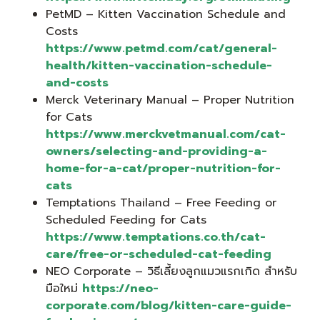
PetMD – Kitten Vaccination Schedule and
Costs
https://www.petmd.com/cat/general-
health/kitten-vaccination-schedule-
and-costs
Merck Veterinary Manual – Proper Nutrition
for Cats
https://www.merckvetmanual.com/cat-
owners/selecting-and-providing-a-
home-for-a-cat/proper-nutrition-for-
cats
Temptations Thailand – Free Feeding or
Scheduled Feeding for Cats
https://www.temptations.co.th/cat-
care/free-or-scheduled-cat-feeding
NEO Corporate – วิธีเลี้ยงลูกแมวแรกเกิด สำหรับ
มือใหม่
https://neo-
corporate.com/blog/kitten-care-guide-