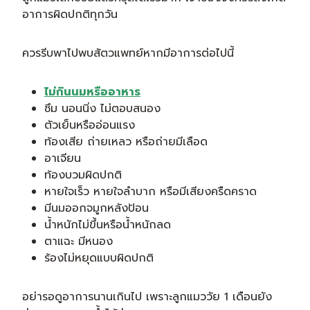
อาการผิดปกติทุกวัน
ควรรีบพาไปพบสัตวแพทย์หากมีอาการต่อไปนี้
ไม่กินนมหรืออาหาร
ซึม นอนนิ่ง ไม่ตอบสนอง
ตัวเย็นหรืออ่อนแรง
ท้องเสีย ถ่ายเหลว หรือถ่ายมีเลือด
อาเจียน
ท้องบวมผิดปกติ
หายใจเร็ว หายใจลำบาก หรือมีเสียงครืดคราด
มีนมออกจมูกหลังป้อน
น้ำหนักไม่ขึ้นหรือน้ำหนักลด
ตาแฉะ มีหนอง
ร้องไม่หยุดแบบผิดปกติ
อย่ารอดูอาการนานเกินไป เพราะลูกแมววัย 1 เดือนยัง