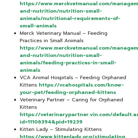
https://www.merckvetmanual.com/managem
and-nutrition/nutrition-small-
animals/nutritional-requirements-of-
small-animals
Merck Veterinary Manual – Feeding
Practices in Small Animals
https://www.merckvetmanual.com/managem
and-nutrition/nutrition-small-
animals/feeding-practices-in-small-
animals
VCA Animal Hospitals – Feeding Orphaned
Kittens
https://vcahospitals.com/know-
your-pet/feeding-orphaned-kittens
Veterinary Partner – Caring for Orphaned
Kittens
https://veterinarypartner.vin.com/default.a
id=11106394&pid=19239
Kitten Lady – Stimulating Kittens
https://www.kittenlady.org/stimulating