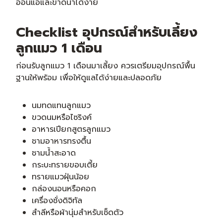
อ่อนแอและขาดน้ำได้ง่าย
Checklist อุปกรณ์สำหรับเลี้ยง
ลูกแมว 1 เดือน
ก่อนรับลูกแมว 1 เดือนมาเลี้ยง ควรเตรียมอุปกรณ์พื้น
ฐานให้พร้อม เพื่อให้ดูแลได้ง่ายและปลอดภัย
นมทดแทนลูกแมว
ขวดนมหรือไซริงค์
อาหารเปียกสูตรลูกแมว
ชามอาหารทรงตื้น
ชามน้ำสะอาด
กระบะทรายขอบเตี้ย
ทรายแมวฝุ่นน้อย
กล่องนอนหรือคอก
เครื่องชั่งดิจิทัล
สำลีหรือผ้านุ่มสำหรับเช็ดตัว