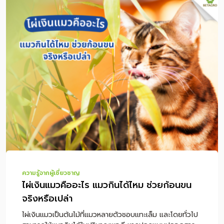
ความรู้จากผู้เชี่ยวชาญ
ไผ่เงินแมวคืออะไร แมวกินได้ไหม ช่วยก้อนขน
จริงหรือเปล่า
ไผ่เงินแมวเป็นต้นไม้ที่แมวหลายตัวชอบแทะเล็ม และโดยทั่วไป