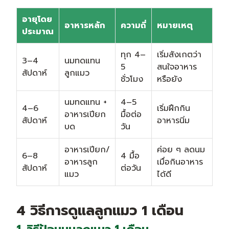
อายุโดย
อาหารหลัก
ความถี่
หมายเหตุ
ประมาณ
ทุก 4–
เริ่มสังเกตว่า
3–4
นมทดแทน
5
สนใจอาหาร
สัปดาห์
ลูกแมว
ชั่วโมง
หรือยัง
นมทดแทน +
4–5
4–6
เริ่มฝึกกิน
อาหารเปียก
มื้อต่อ
สัปดาห์
อาหารนิ่ม
บด
วัน
อาหารเปียก/
ค่อย ๆ ลดนม
6–8
4 มื้อ
อาหารลูก
เมื่อกินอาหาร
สัปดาห์
ต่อวัน
แมว
ได้ดี
4 วิธีการดูแลลูกแมว 1 เดือน