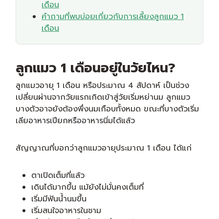
เดือน
คำถามที่พบบ่อยเกี่ยวกับการเลี้ยงลูกแมว 1
เดือน
ลูกแมว 1 เดือนอยู่ในวัยไหน?
ลูกแมวอายุ 1 เดือน หรือประมาณ 4 สัปดาห์ เป็นช่วง
เปลี่ยนผ่านจากวัยแรกเกิดเข้าสู่วัยเริ่มหย่านม ลูกแมว
บางตัวอาจยังต้องพึ่งนมเกือบทั้งหมด ขณะที่บางตัวเริ่ม
เลียอาหารเปียกหรืออาหารนิ่มได้แล้ว
สัญญาณที่บอกว่าลูกแมวอายุประมาณ 1 เดือน ได้แก่
ตาเปิดเต็มที่แล้ว
เดินได้มากขึ้น แม้ยังไม่มั่นคงเต็มที่
เริ่มมีฟันน้ำนมขึ้น
เริ่มสนใจอาหารในชาม