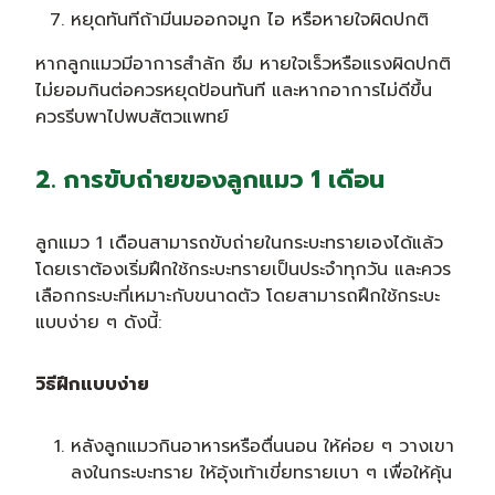
หยุดทันทีถ้ามีนมออกจมูก ไอ หรือหายใจผิดปกติ
หากลูกแมวมีอาการสำลัก ซึม หายใจเร็วหรือแรงผิดปกติ
ไม่ยอมกินต่อควรหยุดป้อนทันที และหากอาการไม่ดีขึ้น
ควรรีบพาไปพบสัตวแพทย์
2. การขับถ่ายของลูกแมว 1 เดือน
ลูกแมว 1 เดือนสามารถขับถ่ายในกระบะทรายเองได้แล้ว
โดยเราต้องเริ่มฝึกใช้กระบะทรายเป็นประจำทุกวัน และควร
เลือกกระบะที่เหมาะกับขนาดตัว โดยสามารถฝึกใช้กระบะ
แบบง่าย ๆ ดังนี้:
วิธีฝึกแบบง่าย
หลังลูกแมวกินอาหารหรือตื่นนอน ให้ค่อย ๆ วางเขา
ลงในกระบะทราย ให้อุ้งเท้าเขี่ยทรายเบา ๆ เพื่อให้คุ้น