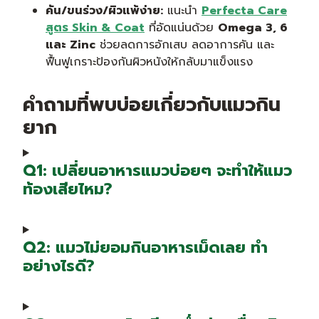
คัน/ขนร่วง/ผิวแพ้ง่าย:
แนะนำ
Perfecta Care
สูตร Skin & Coat
ที่อัดแน่นด้วย
Omega 3, 6
และ Zinc
ช่วยลดการอักเสบ ลดอาการคัน และ
ฟื้นฟูเกราะป้องกันผิวหนังให้กลับมาแข็งแรง
คำถามที่พบบ่อยเกี่ยวกับแมวกิน
ยาก
Q1: เปลี่ยนอาหารแมวบ่อยๆ จะทำให้แมว
ท้องเสียไหม?
Q2: แมวไม่ยอมกินอาหารเม็ดเลย ทำ
อย่างไรดี?