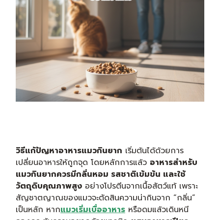
วิธีแก้ปัญหาอาหารแมวกินยาก
เริ่มต้นได้ด้วยการ
เปลี่ยนอาหารให้ถูกจุด โดยหลักการแล้ว
อาหารสำหรับ
แมวกินยากควรมีกลิ่นหอม รสชาติเข้มข้น และใช้
วัตถุดิบคุณภาพสูง
อย่างโปรตีนจากเนื้อสัตว์แท้ เพราะ
สัญชาตญาณของแมวจะตัดสินความน่ากินจาก “กลิ่น”
เป็นหลัก หาก
แมวเริ่มเบื่ออาหาร
หรือดมแล้วเดินหนี