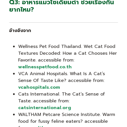
Q3: อาหารแมวโซเดียมต่ำ ช่วยเรื่องกิน
ยากไหม?
อ้างอิงจาก
Wellness Pet Food Thailand. Wet Cat Food
Textures Decoded: How a Cat Chooses Her
Favorite. accessible from:
wellnesspetfood.co.th
VCA Animal Hospitals. What Is A Cat’s
Sense Of Taste Like? accessible from:
vcahospitals.com
Cats International. The Cat’s Sense of
Taste. accessible from:
catsinternational.org
WALTHAM Petcare Science Institute. Warm
food for fussy feline eaters? accessible