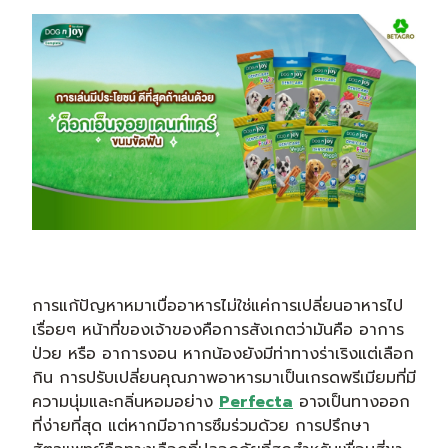
การแก้ปัญหาหมาเบื่ออาหารไม่ใช่แค่การเปลี่ยนอาหารไป
เรื่อยๆ หน้าที่ของเจ้าของคือการสังเกตว่ามันคือ อาการ
ป่วย หรือ อาการงอน หากน้องยังมีท่าทางร่าเริงแต่เลือก
กิน การปรับเปลี่ยนคุณภาพอาหารมาเป็นเกรดพรีเมียมที่มี
ความนุ่มและกลิ่นหอมอย่าง
Perfecta
อาจเป็นทางออก
ที่ง่ายที่สุด แต่หากมีอาการซึมร่วมด้วย การปรึกษา