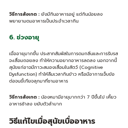
วิธีการสังเกต :
ยังมีกินอาหารอยู่ แต่กินน้อยลง
พยายามดมอาหารเป็นประจำเวลากิน
6. ช่วงอายุ
เมื่ออายุมากขึ้น ประสาทสัมผัสในการดมกลิ่นและการรับรส
จะเสื่อมถอยลง ทำให้ความอยากอาหารลดลง นอกจากนี้
สุนัขแก่อาจมีภาวะสมองเสื่อมในสัตว์ (Cognitive
Dysfunction) ทำให้ลืมเวลากินข้าว หรือมีอาการเจ็บข้อ
ต่อจนขี้เกียจลุกมาที่ชามอาหาร
วิธีการสังเกต :
น้องหมามีอายุมากกว่า 7 ปีขึ้นไป เคี้ยว
อาหารช้าลง ขยับตัวลำบาก
วิธีแก้ไขเมื่อสุนัขเบื่ออาหาร