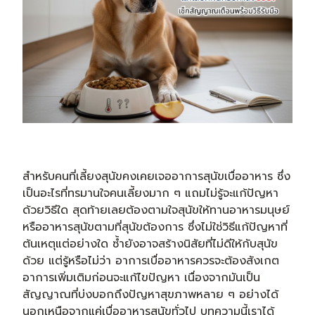
สำหรับคนที่เลี้ยงสุนัขคงเคยเจออาการสุนัขเบื่ออาหาร ซึ่ง
เป็นอะไรที่ทรมานใจคนเลี้ยงมาก ๆ แถมไม่รู้จะแก้ปัญหา
ด้วยวิธีใด สุดท้ายเลยต้องตามใจสุนัขให้ทานอาหารมนุษย์
หรืออาหารสุนัขตามที่สุนัขต้องการ ซึ่งไม่ใช่วิธีแก้ปัญหาที่
ต้นเหตุแต่อย่างใด ซ้ำยังอาจสร้างนิสัยที่ไม่ดีให้กับสุนัข
ด้วย แต่รู้หรือไม่ว่า อาการเบื่ออาหารควรจะต้องสังเกต
อาการเพิ่มเติมก่อนจะแก้ไขปัญหา เนื่องจากมันเป็น
สัญญาณที่บ่งบอกถึงปัญหาสุขภาพหลาย ๆ อย่างได้
นอกเหนือจากแค่เบื่ออาหารสุนัขทั่วไป บทความนี้เราได้