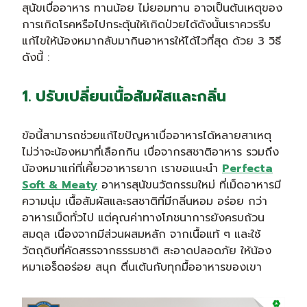
สุนัขเบื่ออาหาร ทานน้อย ไม่ยอมทาน อาจเป็นต้นเหตุของ
การเกิดโรคหรือไปกระตุ้นให้เกิดป่วยได้ดังนั้นเราควรรีบ
แก้ไขให้น้องหมากลับมากินอาหารให้ได้ไวที่สุด ด้วย 3 วิธี
ดังนี้ :
1. ปรับเปลี่ยนเนื้อสัมผัสและกลิ่น
ข้อนี้สามารถช่วยแก้ไขปัญหาเบื่ออาหารได้หลายสาเหตุ
ไม่ว่าจะน้องหมาที่เลือกกิน เบื่อจากรสชาติอาหาร รวมถึง
น้องหมาแก่ที่เคี้ยวอาหารยาก เราขอแนะนำ
Perfecta
Soft & Meaty
อาหารสุนัขนวัตกรรมใหม่ ที่เม็ดอาหารมี
ความนุ่ม เนื้อสัมผัสและรสชาติที่มีกลิ่นหอม อร่อย กว่า
อาหารเม็ดทั่วไป แต่คุณค่าทางโภชนาการยังครบถ้วน
สมดุล เนื่องจากมีส่วนผสมหลัก จากเนื้อแท้ ๆ และใช้
วัตถุดิบที่คัดสรรจากธรรมชาติ สะอาดปลอดภัย ให้น้อง
หมาเอร็ดอร่อย สนุก ตื่นเต้นกับทุกมื้ออาหารของเขา