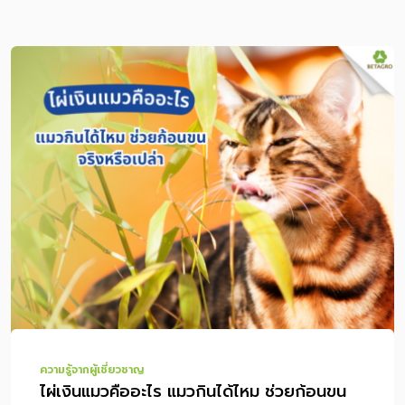
ความรู้จากผู้เชี่ยวชาญ
ไผ่เงินแมวคืออะไร แมวกินได้ไหม ช่วยก้อนขน