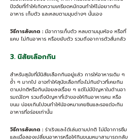
ปัจจัยที่ทำให้เกิดความเครียดหนักจนทำให้ไม่อยากกิน
อาหาร เก็บตัว และหลบตามมุมต่างๆ นั้นเอง
วิธีการสังเกต :
มีอาการเก็บตัว หลบตามมุมห้อง หรือที่
แคบ ไม่กินอาหาร หรือขยับตัว รวมถึงอาการตัวสั่นกลัว
3. นิสัยเลือกกิน
สำหรับสุนัขที่มีนิสัยเลือกกินอยู่แล้ว การให้อาหารเดิม ๆ
ซ้ำ ๆ มากไป อาจทำให้สุนัขเลือกที่จะไม่กินข้าวที่เคยกิน
ตามปกติหรือกินน้อยลงเรื่อย ๆ แต่ไม่มีปัญหาในด้านอา
รมณ์ใดๆ รวมถึงปัญหาที่เจ้าของให้กินอาหารคน หรือ
ขนม บ่อยเกินไปจนทำให้น้องหมาเคยชินและรอแต่จะกิน
อาหารที่อร่อยเท่านั้น
วิธีการสังเกต :
ร่าเริงและได้เล่นตามปกติ ไม่มีอาการซึม
และเมื่อลองเปลี่ยนอาหารหรือให้กินขนมหมาสามารถกลับ