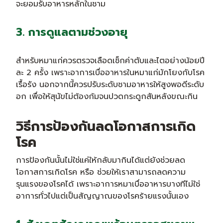
จะยอมรับอาหารหลักในชาม
3. การดูแลตามช่วงอายุ
สำหรับหมาแก่ควรตรวจเลือดเช็กค่าตับและไตอย่างน้อยปี
ละ 2 ครั้ง เพราะอาการเบื่ออาหารในหมาแก่มักโยงกับโรค
เรื้อรัง นอกจากนี้ควรปรับระดับชามอาหารให้สูงพอดีระดับ
อก เพื่อให้สุนัขไม่ต้องก้มจนปวดกระดูกสันหลังขณะกิน
วิธีการป้องกันลดโอกาสการเกิด
โรค
การป้องกันนั้นไม่ใช่แค่ให้กลับมากินได้แต่ยังช่วยลด
โอกาสการเกิดโรค หรือ ช่วยให้เราสามารถลดความ
รุนแรงของโรคได้ เพราะอาการหมาเบื่ออาหารบางทีไม่ใช่
อาการทั่วไปแต่เป็นสัญญาณของโรคร้ายแรงนั้นเอง