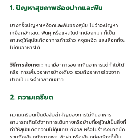
1. ปัญหาสุขภาพช่องปากและฟัน
บางครั้งปัญหาเหงือกและฟันของสุนัข ไม่ว่าจะปัญหา
เหงือกอักเสบ, ฟันผุ หรือแผลในปากน้องหมา ก็เป็น
สาเหตุให้สุนัขเกิดอาการก้าวร้าว หงุดหงิด และเลือกที่จะ
ไม่กินอาหารได้
วิธีการสังเกต :
หมามีอาการอยากกินอาหารแต่ทำไม่ได้
หรือ การเคี้ยวอาหารข้างเดียว รวมถึงอาหารร่วงจาก
ปากเป็นประจำเวลากินข้าว
2. ความเครียด
ความเครียดเป็นปัจจัยสำคัญของการไม่กินอาหาร
สามารถเกิดได้จากการเดินทางหรือย้ายที่อยู่ใหม่เป็นสิ่งที่
ทำให้สุนัขเกิดความไม่คุ้นเคย กังวล หรือไม่ร่าเริงมากนัก
รวมถึงเสียงดังจากพลุ ฟ้าผ่า หรือเสียงก่อสร้างก็เป็น