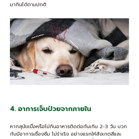
มากินได้ตามปกติ
4. อาการเจ็บป่วยจากภายใน
หากสุนัขเบื่อหรือไม่กินอาหารติดต่อกันเกิน 2-3 วัน บวก
กับมีอาการเซื่องซึม ไม่ร่าเริง อย่างแรกให้สังเกตสีและ