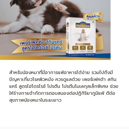
สำหรับน้องหมาที่มีอาการแพ้อาหารได้ง่าย รวมไปถึงมี
ปัญหาเกี่ยวโรคผิวหนัง ควรดูแลด้วย เพอร์เฟคต้า สกิน
แคร์ สูตรไฮโดรไรซ์ โปรตีน โปรตีนโมเลกุลเล็กพิเศษ ช่วย
ให้ร่างกายจำกัดการตอบสนองต่อปฏิกิริยาภูมิแพ้ ดีต่อ
สุขภาพน้องหมาในระยะยาว